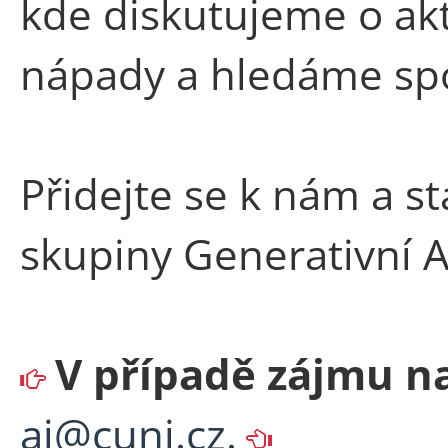
kde diskutujeme o ak
nápady a hledáme spo
Přidejte se k nám a st
skupiny Generativní A
V případě zájmu na
ai@cuni.cz.