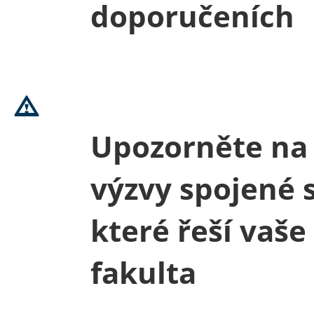
doporučeních
Upozorněte na
výzvy spojené s
které řeší vaše
fakulta