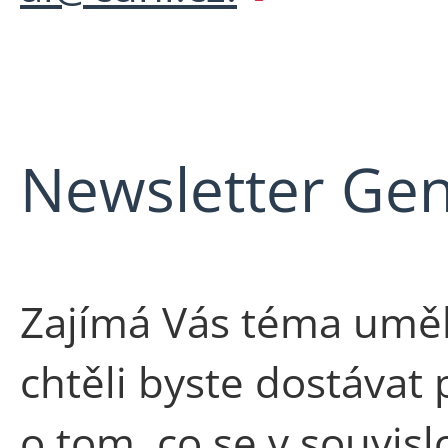
Newsletter Gen
Zajímá Vás téma uměl
chtěli byste dostávat
o tom, co se v souvislo