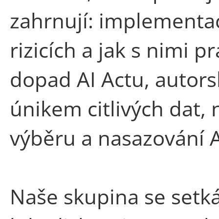
zahrnují: implementac
rizicích a jak s nimi p
dopad AI Actu, autors
únikem citlivých dat,
výběru a nasazování A
Naše skupina se setk