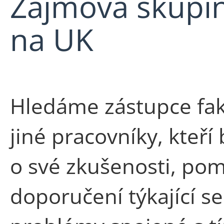
Zájmová skupin
na UK
Hledáme zástupce faku
jiné pracovníky, kteří 
o své zkušenosti, pom
doporučení týkající s