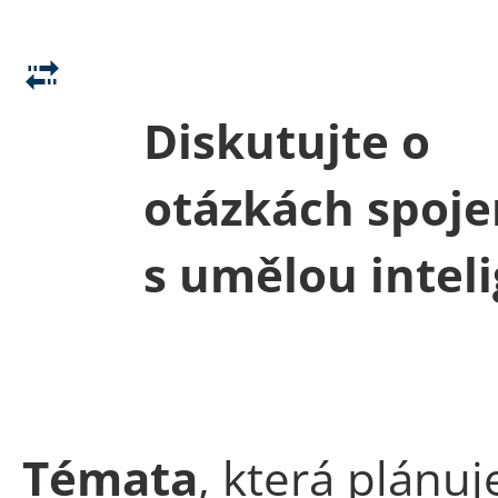
Diskutujte o
otázkách spoj
s umělou intel
Témata
, která plánu