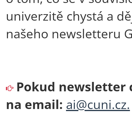
univerzitě chystá a dě
našeho newsletteru G
Pokud newsletter c
na email:
ai@cuni.cz.