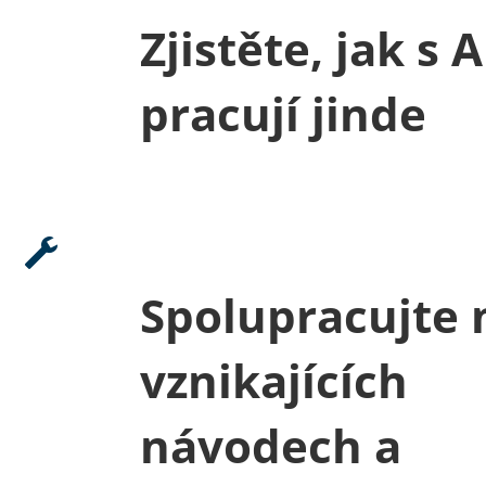
Zjistěte, jak s A
pracují jinde
Spolupracujte 
vznikajících
návodech a