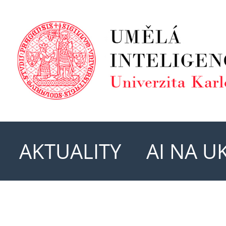
AKTUALITY
AI NA U