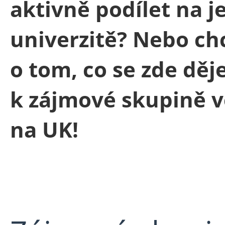
aktivně podílet na je
univerzitě? Nebo ch
o tom, co se zde děje
k zájmové skupině vě
na UK!