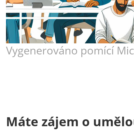
Vygenerováno pomící Micr
Máte zájem o umělou