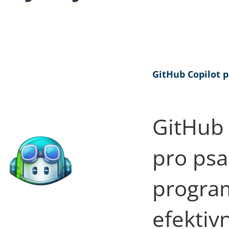
GitHub Copilot 
GitHub 
pro psa
progra
efektivn