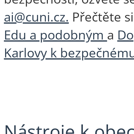
ai@cuni.cz.
Přečtěte s
Edu a podobným
a
Do
Karlovy k bezpečnému 
Nástroje k obe