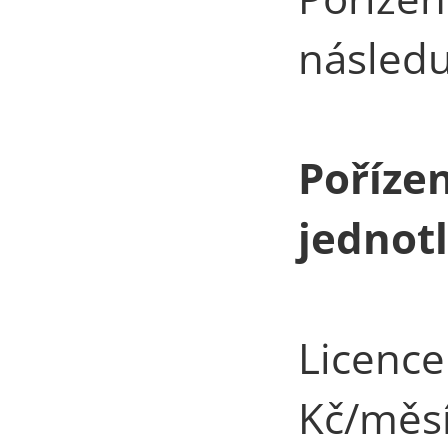
následu
Pořízen
jednotl
Licence
Kč/měsí