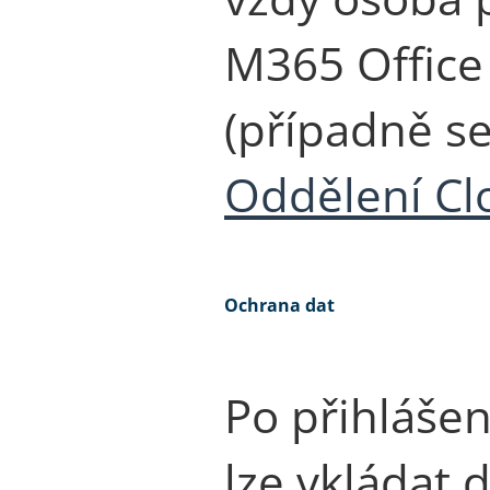
M365 Office 
(případně s
Oddělení Cl
Ochrana dat
Po přihláše
lze vkládat d