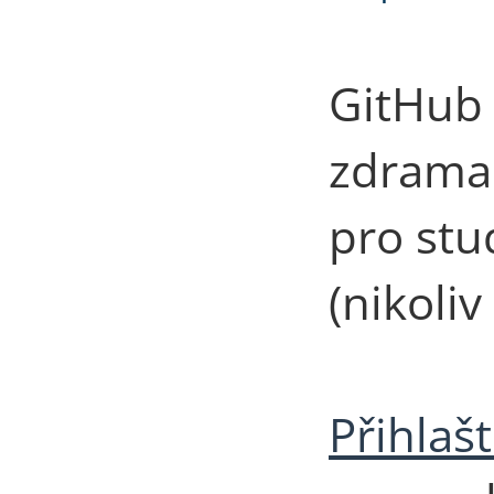
GitHub 
zdrama
pro stu
(nikoliv
Přihlašt