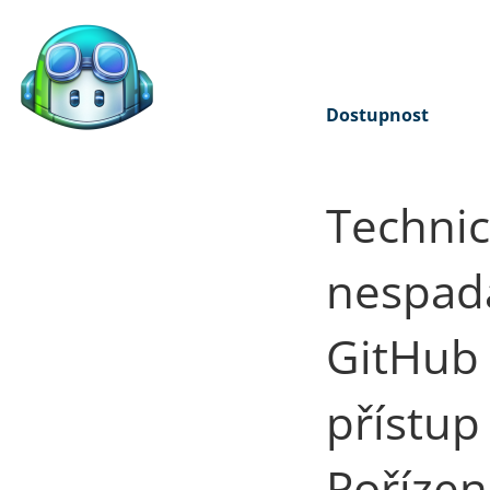
Dostupnost
Technic
nespada
GitHub
přístup
Pořízen