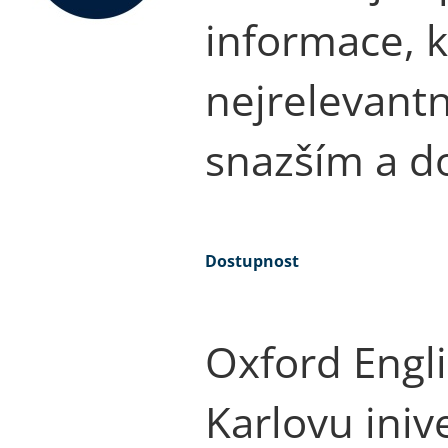
informace, k
nejrelevantn
snazším a d
Dostupnost
Oxford Engli
Karlovu iniv