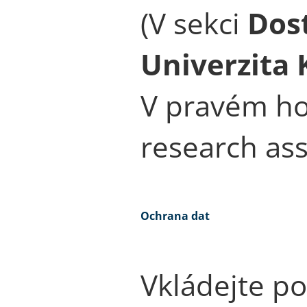
(V sekci
Dos
Univerzita 
V pravém ho
research ass
Ochrana dat
Vkládejte po