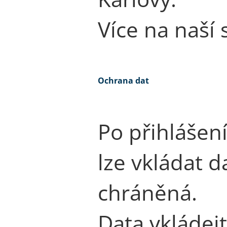
Více na naší
Ochrana dat
Po přihlášen
lze vkládat da
chráněná.
Data vkládej