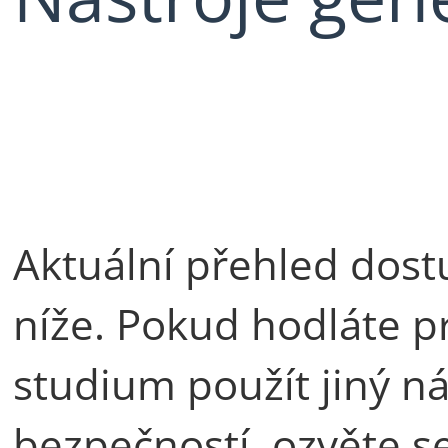
Aktuální přehled dost
níže. Pokud hodláte p
studium použít jiný nás
bezpečností, ozvěte s