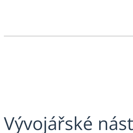
Vývojářské nást