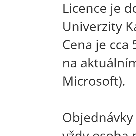
Licence je 
Univerzity K
Cena je cca 
na aktuální
Microsoft).
Objednávky 
vždy osoba p