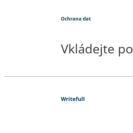
Ochrana dat
Vkládejte po
Writefull