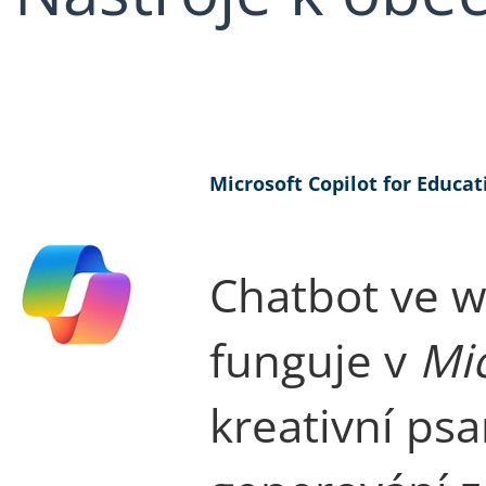
Microsoft Copilot for Educat
Chatbot ve w
funguje v
Mi
kreativní ps