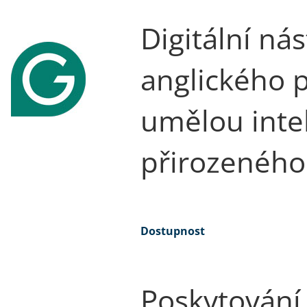
Digitální ná
anglického p
umělou intel
přirozeného 
Dostupnost
Poskytování 