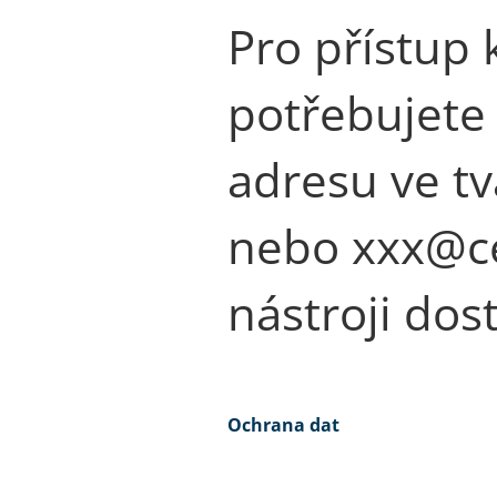
Pro přístup 
potřebujete 
adresu ve t
nebo xxx@cer
nástroji dos
Ochrana dat