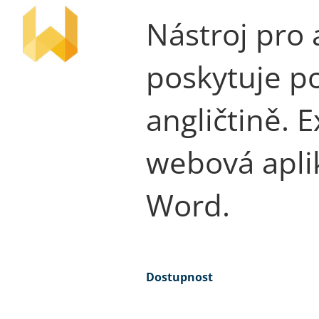
Nástroj pro 
poskytuje po
angličtině. 
webová apli
Word.
Dostupnost