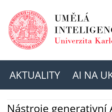
AKTUALITY
AI NA U
Nástroje generativní 