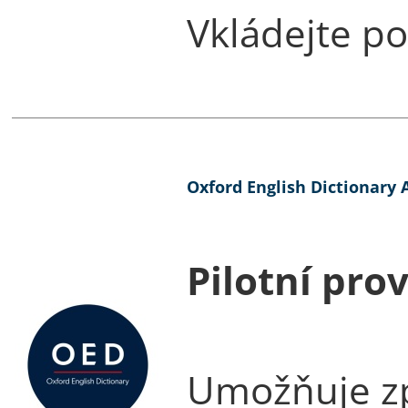
Vkládejte po
Oxford English Dictionary A
Pilotní pro
Umožňuje zpř