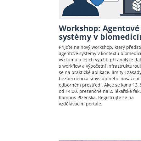
Workshop: Agentové
systémy v biomedicí
Přijďte na nový workshop, který předst
agentové systémy v kontextu biomedic
výzkumu a jejich využití při analýze dat
s workflow a výpočetní infrastrukturou
se na praktické aplikace, limity i zásad
bezpečného a smysluplného nasazení 
odborném prostředí. Akce se koná 13. 
od 14:00, prezenčně na 2. lékařské faku
Kampus Plzeňská. Registrujte se na
vzdělávacím portále.