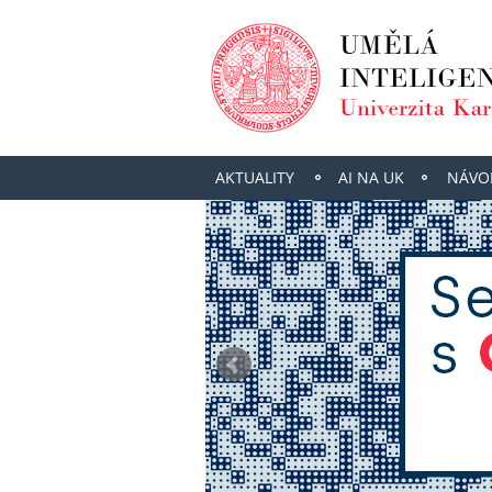
AKTUALITY
AI NA UK
NÁVO