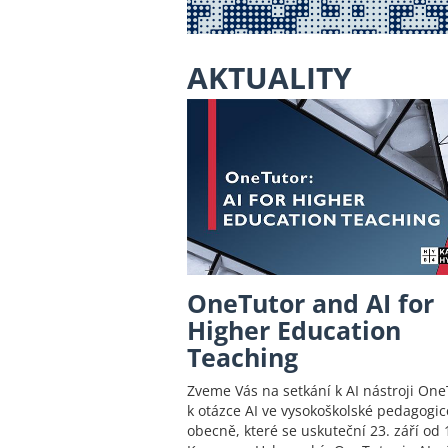
AKTUALITY
OneTutor and AI for
Higher Education
Teaching
Zveme Vás na setkání k AI nástroji One
k otázce AI ve vysokoškolské pedagogic
obecně, které se uskuteční 23. září od 