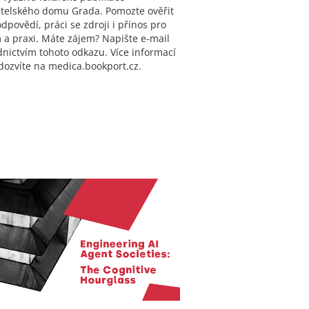
telského domu Grada. Pomozte ověřit
odpovědí, práci se zdroji i přínos pro
 a praxi. Máte zájem? Napište e-mail
dnictvím tohoto odkazu. Více informací
 dozvíte na medica.bookport.cz.