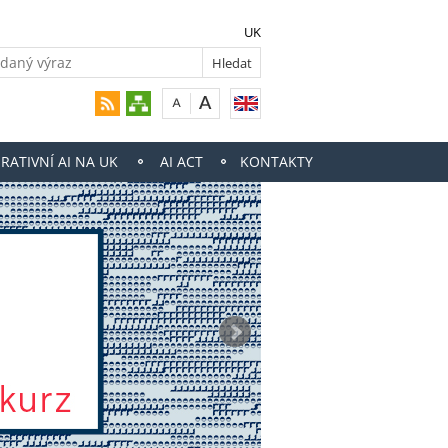
UK
RATIVNÍ AI NA UK
AI ACT
KONTAKTY