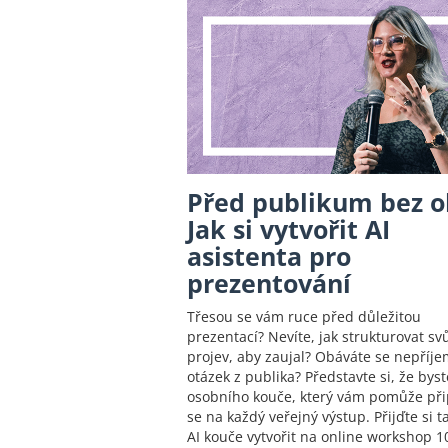
Před publikum bez o
Jak si vytvořit AI
asistenta pro
prezentování
Třesou se vám ruce před důležitou
prezentací? Nevíte, jak strukturovat sv
projev, aby zaujal? Obáváte se nepříj
otázek z publika? Představte si, že byst
osobního kouče, který vám pomůže při
se na každý veřejný výstup. Přijďte si 
AI kouče vytvořit na online workshop 10