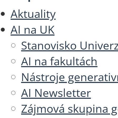
Aktuality
AI na UK
Stanovisko Univerzi
AI na fakultách
Nástroje generativ
AI Newsletter
Zájmová skupina g