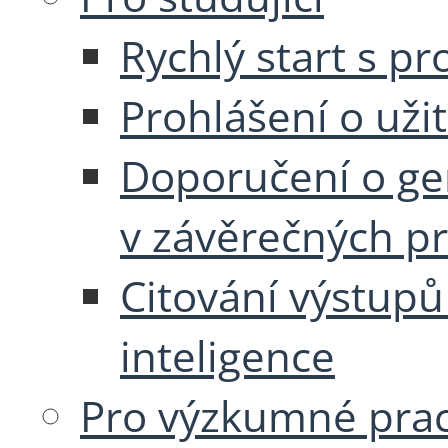
Rychlý start s p
Prohlášení o užit
Doporučení o gen
v závěrečných pr
Citování výstupů
inteligence
Pro výzkumné pra