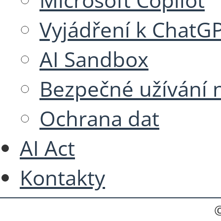
Vyjádření k ChatG
AI Sandbox
Bezpečné užívání n
Ochrana dat
AI Act
Kontakty