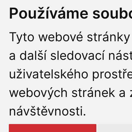
Používáme soubo
Tyto webové stránky 
a další sledovací nás
uživatelského prostř
webových stránek a z
návštěvnosti.