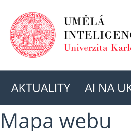
AKTUALITY
AI NA U
Mapa webu