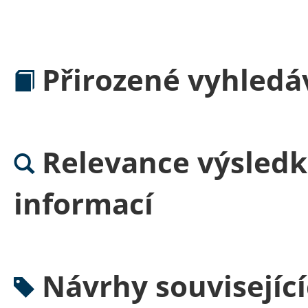
Přirozené vyhledá
Relevance výsledk
informací
Návrhy souvisejíc