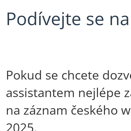
Podívejte se na
Pokud se chcete dozvě
assistantem nejlépe z
na záznam českého we
2025.