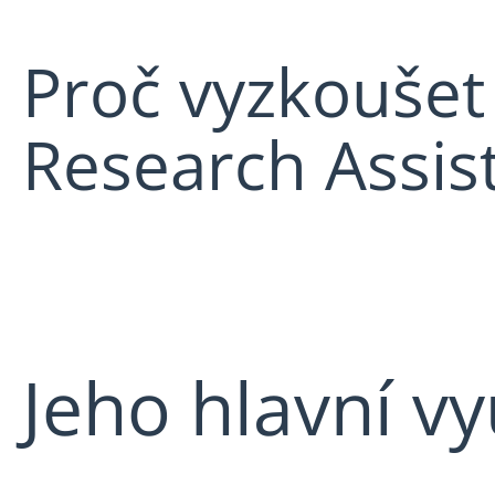
Proč vyzkoušet
Research Assis
Jeho hlavní vy