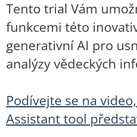
Tento trial Vám umož
funkcemi této inovativ
generativní AI pro us
analýzy vědeckých inf
Podívejte se na video
Assistant tool předsta