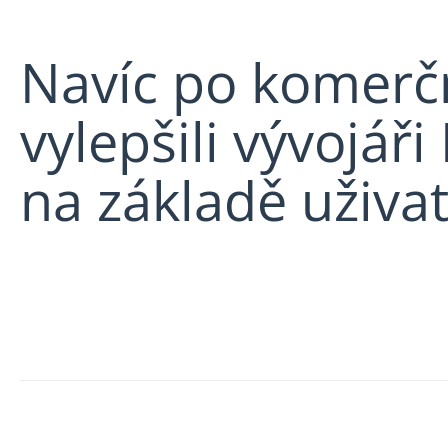
Navíc po komerč
vylepšili vývojář
na základě uživa