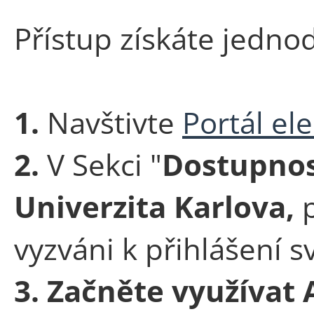
Přístup získáte jedno
1.
Navštivte
Portál el
2.
V Sekci "
Dostupnos
Univerzita Karlova,
p
vyzváni k přihlášení s
3. Začněte využívat A