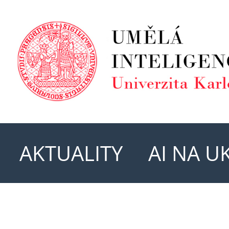
AKTUALITY
AI NA U