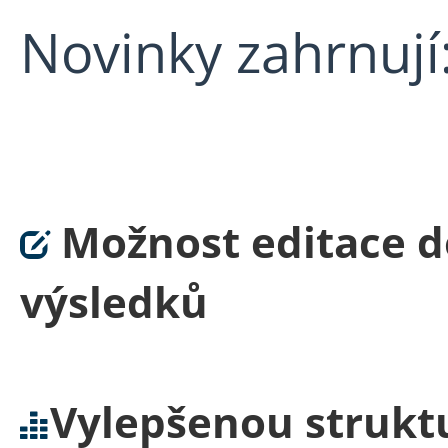
Novinky zahrnují
Možnost editace d
výsledků
Vylepšenou strukt