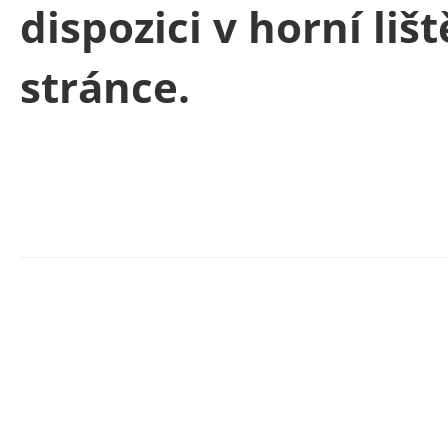
dispozici v horní liš
stránce.