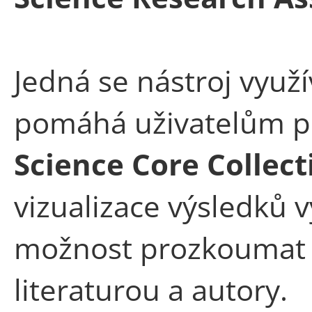
Jedná se nástroj využív
pomáhá uživatelům p
Science Core Collect
vizualizace výsledků 
možnost prozkoumat s
literaturou a autory.