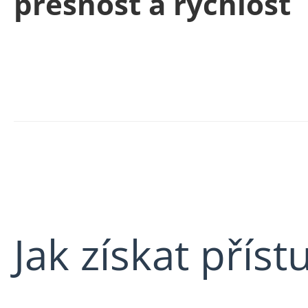
přesnost a rychlost
Jak získat příst