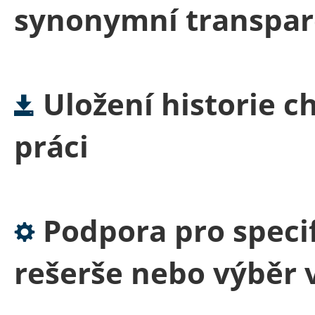
synonymní transpar
Uložení historie c
práci
Podpora pro specif
rešerše nebo výběr